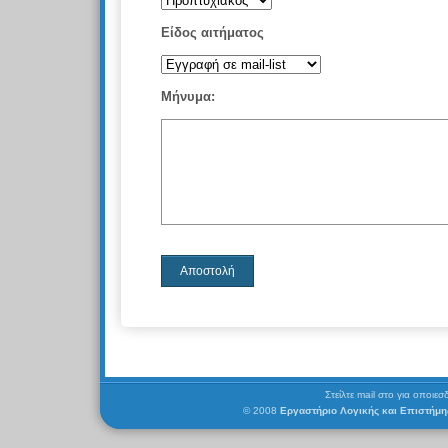
Είδος αιτήματος
Μήνυμα:
Στείλτε mail στο
για οποιεσ
© 2008
Εργαστήριο Λογικής και Επιστήμ