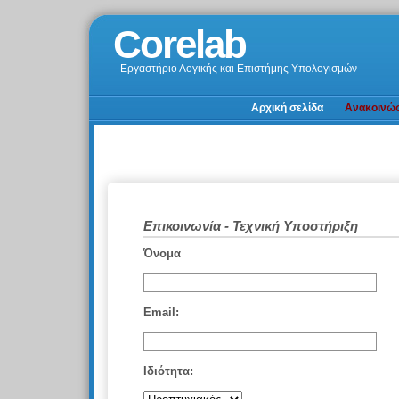
Corelab
Εργαστήριο Λογικής και Επιστήμης Υπολογισμών
Αρχική σελίδα
Ανακοινώσ
Επικοινωνία - Τεχνική Υποστήριξη
Όνομα
Εmail:
Ιδιότητα: